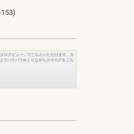
53)
タログビュー」でごらんいただけます。カ
b上でパラパラめくりながらカタログをごら