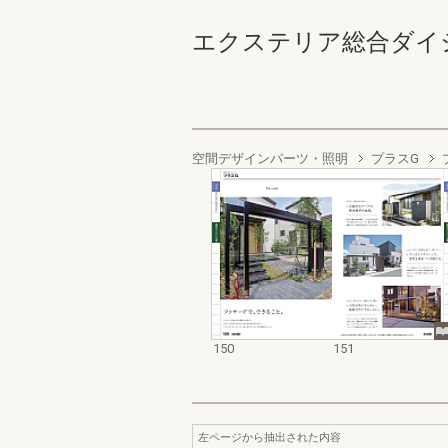
エクステリア総合ダイジェスト
空間デザインパーツ・照明
プラスG
150
151
左ページから抽出された内容