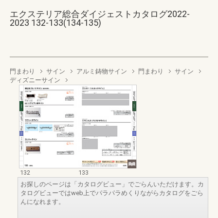
エクステリア総合ダイジェストカタログ2022-
2023 132-133(134-135)
門まわり
サイン
アルミ鋳物サイン
門まわり
サイン
ディズニーサイン
132
133
お探しのページは「カタログビュー」でごらんいただけます。カ
タログビューではweb上でパラパラめくりながらカタログをごら
んになれます。