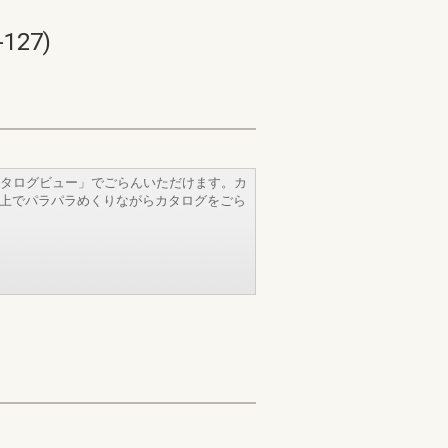
27)
タログビュー」でごらんいただけます。カ
b上でパラパラめくりながらカタログをごら