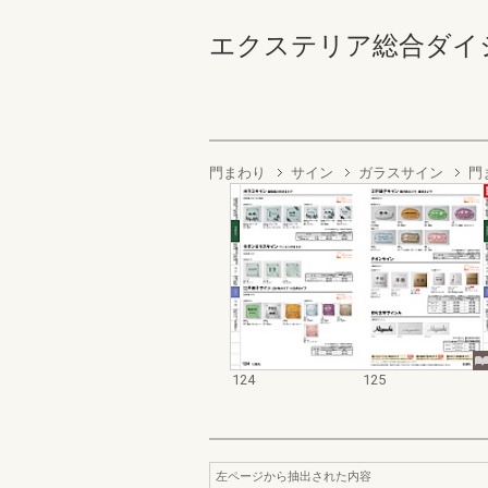
エクステリア総合ダイジェスト
門まわり
サイン
ガラスサイン
門
124
125
左ページから抽出された内容