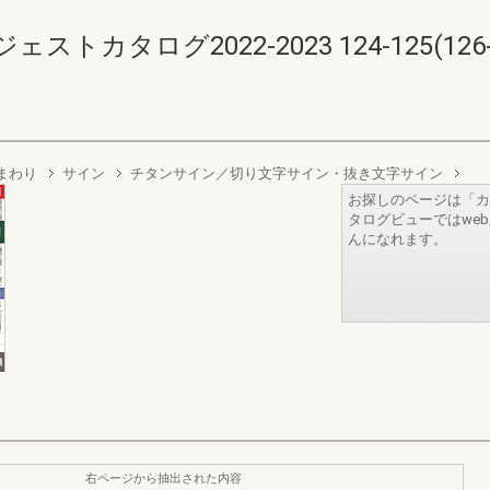
カタログ2022-2023 124-125(126-1
まわり
サイン
チタンサイン／切り文字サイン・抜き文字サイン
お探しのページは「カ
タログビューではwe
んになれます。
右ページから抽出された内容