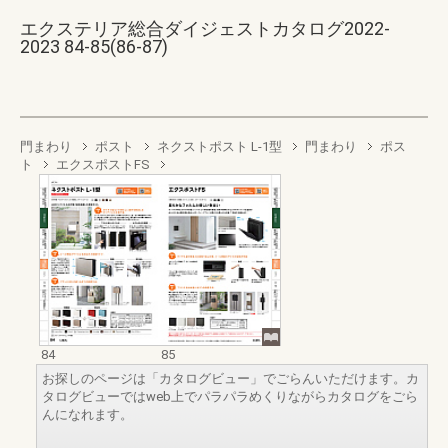
エクステリア総合ダイジェストカタログ2022-
2023 84-85(86-87)
門まわり
ポスト
ネクストポスト L-1型
門まわり
ポス
ト
エクスポストFS
84
85
お探しのページは「カタログビュー」でごらんいただけます。カ
タログビューではweb上でパラパラめくりながらカタログをごら
んになれます。