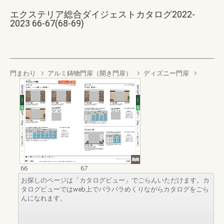
エクステリア総合ダイジェストカタログ2022-
2023 66-67(68-69)
門まわり
アルミ鋳物門扉（開き門扉）
ディズニー門扉
66
67
お探しのページは「カタログビュー」でごらんいただけます。カ
タログビューではweb上でパラパラめくりながらカタログをごら
んになれます。