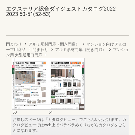
エクステリア総合ダイジェストカタログ2022-
2023 50-51(52-53)
門まわり
アルミ形材門扉（開き門扉）
マンション向け アルコ
ーブ用商品
門まわり
アルミ形材門扉（開き門扉）
マンショ
ン用 大型通用口門扉
50
51
お探しのページは「カタログビュー」でごらんいただけます。カ
タログビューではweb上でパラパラめくりながらカタログをごら
んになれます。