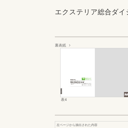
エクステリア総合ダイジェス
裏表紙
表4
左ページから抽出された内容