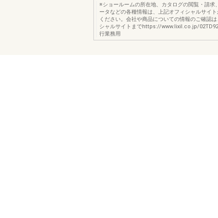
※ショールームの所在地、カタログの閲覧・請求、
ータなどの各種情報は、上記オフィシャルサイト
ください。会社や商品についての情報のご確認は、L
シャルサイトまでhttps://www.lixil.co.jp/02TD92
行業務用