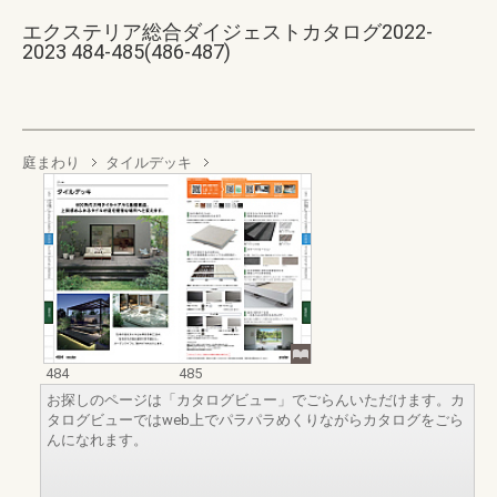
エクステリア総合ダイジェストカタログ2022-
2023 484-485(486-487)
庭まわり
タイルデッキ
484
485
お探しのページは「カタログビュー」でごらんいただけます。カ
タログビューではweb上でパラパラめくりながらカタログをごら
んになれます。