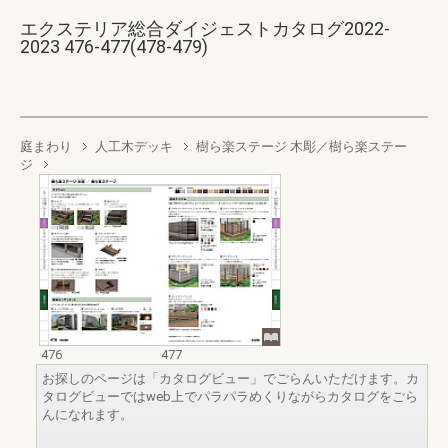
エクステリア総合ダイジェストカタログ2022-
2023 476-477(478-479)
庭まわり
人工木デッキ
樹ら楽ステージ 木彫／樹ら楽ステー
ジ
476
477
お探しのページは「カタログビュー」でごらんいただけます。カ
タログビューではweb上でパラパラめくりながらカタログをごら
んになれます。