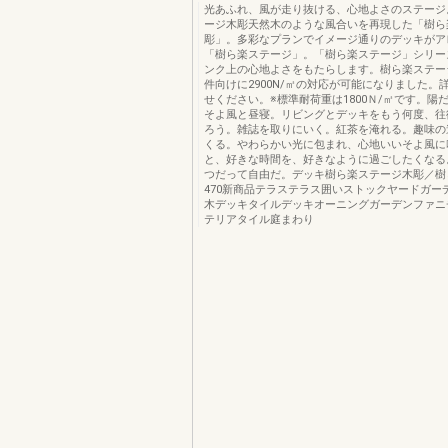
光あふれ、風が走り抜ける、心地よさのステージ
ージ木彫天然木のような風合いを再現した「樹ら
彫」。多彩なプランでイメージ通りのデッキがア
「樹ら楽ステージ」。「樹ら楽ステージ」シリー
ンク上の心地よさをもたらします。樹ら楽ステー
件向けに2900N/㎡の対応が可能になりました。
せください。※標準耐荷重は1800Ｎ/㎡です。陽
そよ風と昼寝。リビングとデッキをもう何度、往
ろう。雑誌を取りにいく。紅茶を淹れる。趣味の
くる。やわらかい光に包まれ、心地いいそよ風に
と、好きな時間を、好きなように過ごしたくなる
つだって自由だ。デッキ樹ら楽ステージ木彫／樹
470新商品テラステラス囲いストックヤードガー
木デッキタイルデッキオーニングガーデンファニ
テリアタイル庭まわり