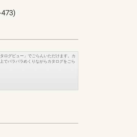
73)
タログビュー」でごらんいただけます。カ
b上でパラパラめくりながらカタログをごら