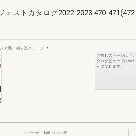
カタログ2022-2023 470-471(472-4
ジ 木彫／樹ら楽ステージ
お探しのページは「カ
タログビューではwe
んになれます。
右ページから抽出された内容