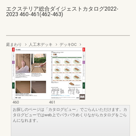
エクステリア総合ダイジェストカタログ2022-
2023 460-461(462-463)
庭まわり
人工木デッキ
デッキDC
460
461
お探しのページは「カタログビュー」でごらんいただけます。カ
タログビューではweb上でパラパラめくりながらカタログをごら
んになれます。