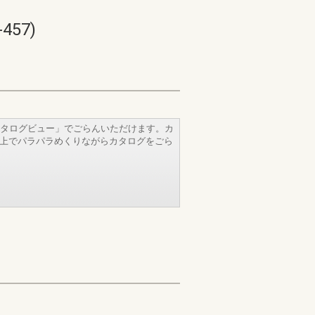
57)
タログビュー」でごらんいただけます。カ
b上でパラパラめくりながらカタログをごら