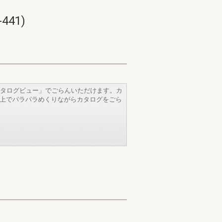
41)
タログビュー」でごらんいただけます。カ
b上でパラパラめくりながらカタログをごら