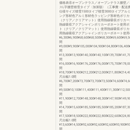
価格表④オープンテラス／オープンテラス腰壁／
スL字腰壁積雪タイプ〈加算額〉（工事費・配送
仕様サイズ積雪1500タイプ積雪3000タイプアル
ング形材色アルミ形材色ラッピング形材色ポリカ
（クリア／クリアマット）使用熱線吸収ポリカー
熱線吸収アクアシャインポリカーボネート使用ポ
ト（クリア／クリアマット）使用熱線吸収ポリカ
用熱線吸収アクアシャインポリカーボネート使用4
¥6,300¥6,900¥68,600¥68,500¥68,300¥69,600¥69,5
間
¥9,000¥9,900¥105,000¥104,900¥104,800¥106,400
間
¥13,300¥13,900¥140,300¥140,100¥139,700¥141,7
間
¥16,000¥16,900¥176,200¥176,000¥175,700¥178,0
間
¥18,700¥19,900¥212,200¥212,000¥211,800¥214,4
尺出幅1.0間
¥6,700¥7,200¥73,700¥73,700¥73,500¥74,600¥74,6
間
¥9,500¥10,100¥111,400¥111,400¥111,300¥112,50
間
¥11,900¥12,700¥148,300¥148,300¥147,900¥149,9
間
¥14,700¥15,600¥185,500¥185,500¥185,200¥187,3
間
¥17,500¥18,500¥222,800¥222,800¥222,600¥224,8
尺出幅1.0間
¥13,600¥14,500¥92,600¥92,600¥92,600¥93,900¥93
間