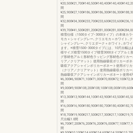
¥20,500¥21,700¥140,500¥140,400¥140,400¥142,2
間
¥25,900¥27,100¥186,300¥186,300¥186,300¥188,3
間
¥32,800¥34,300¥233,700¥233,600¥233,600¥236,1
間
¥39,700¥41,500¥281,200¥281,000¥281,000¥284,0
積雪仕様（1500タイプ･3000タイプ）の本体カ
モカ＋シャイングレー､クリエモカ＋ホワイト､
シャイングレー､クリエダーク＋ホワイト､ホワ
ます。※積雪1500･3000タイプには、10尺出幅
様サイズ積雪1500タイプ積雪3000タイプアルミ
グ形材色アルミ形材色ラッピング形材色ポリカー
リア／クリアマット）使用熱線吸収ポリカーボネ
吸収アクアシャインポリカーボネート使用ポリカ
（クリア／クリアマット）使用熱線吸収ポリカー
熱線吸収アクアシャインポリカーボネート使用4尺
¥6,300¥6,900¥71,100¥71,000¥70,800¥72,100¥72,0
間
¥9,000¥9,900¥108,200¥108,100¥108,000¥109,600
間
¥13,300¥13,900¥144,100¥143,900¥143,500¥145,5
間
¥16,000¥16,900¥180,900¥180,700¥180,400¥182,7
間
¥18,700¥19,900¥217,500¥217,300¥217,100¥219,7
尺出幅1.0間
¥6,700¥7,200¥76,200¥76,200¥76,000¥77,100¥77,1
間
¥9,500¥10,100¥114,600¥114,600¥114,500¥115,70