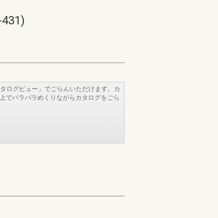
31)
タログビュー」でごらんいただけます。カ
b上でパラパラめくりながらカタログをごら