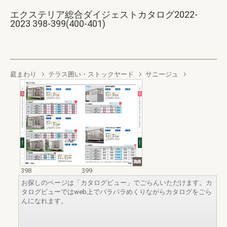
エクステリア総合ダイジェストカタログ2022-
2023 398-399(400-401)
庭まわり
テラス囲い・ストックヤード
サニージュ
398
399
お探しのページは「カタログビュー」でごらんいただけます。カ
タログビューではweb上でパラパラめくりながらカタログをごら
んになれます。