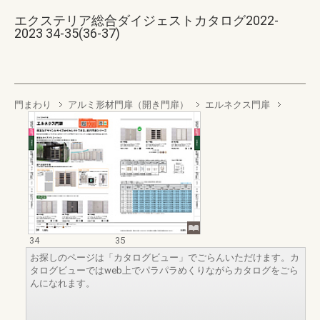
エクステリア総合ダイジェストカタログ2022-
2023 34-35(36-37)
門まわり
アルミ形材門扉（開き門扉）
エルネクス門扉
34
35
お探しのページは「カタログビュー」でごらんいただけます。カ
タログビューではweb上でパラパラめくりながらカタログをごら
んになれます。