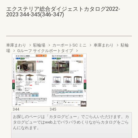
エクステリア総合ダイジェストカタログ2022-
2023 344-345(346-347)
車庫まわり
駐輪場
カーポートSC ミニ
車庫まわり
駐輪
場
Gルーフ サイクルポートタイプ
344
345
お探しのページは「カタログビュー」でごらんいただけます。カ
タログビューではweb上でパラパラめくりながらカタログをごら
んになれます。