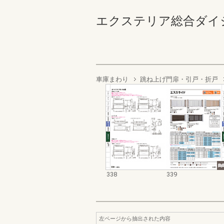
エクステリア総合ダイジェスト
車庫まわり
跳ね上げ門扉・引戸・折戸
338
339
左ページから抽出された内容