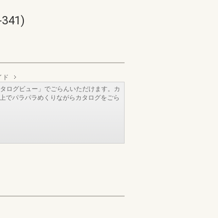
41)
イド
タログビュー」でごらんいただけます。カ
b上でパラパラめくりながらカタログをごら