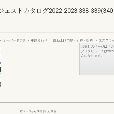
カタログ2022-2023 338-339(340-3
オーバードアS
車庫まわり
跳ね上げ門扉・引戸・折戸
エススラ
お探しのページは「カ
タログビューではwe
んになれます。
右ページから抽出された内容