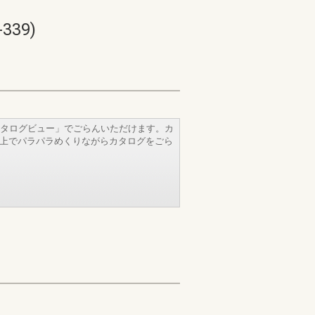
39)
タログビュー」でごらんいただけます。カ
b上でパラパラめくりながらカタログをごら