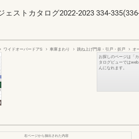
カタログ2022-2023 334-335(336-3
ワイドオーバードアS
車庫まわり
跳ね上げ門扉・引戸・折戸
オ
お探しのページは「カ
タログビューではwe
んになれます。
右ページから抽出された内容