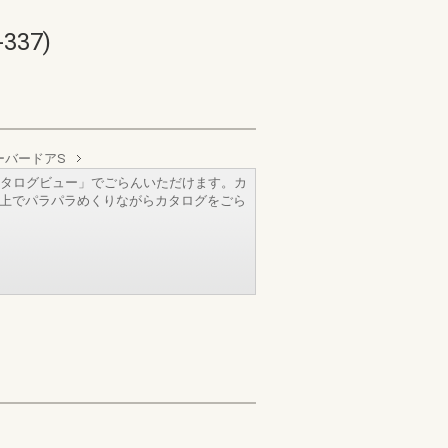
37)
ーバードアS
タログビュー」でごらんいただけます。カ
b上でパラパラめくりながらカタログをごら