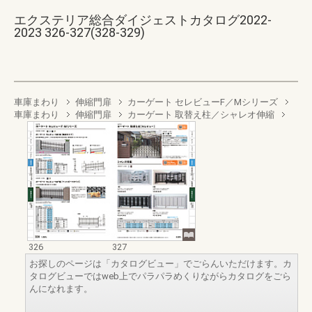
エクステリア総合ダイジェストカタログ2022-
2023 326-327(328-329)
車庫まわり
伸縮門扉
カーゲート セレビューF／Mシリーズ
車庫まわり
伸縮門扉
カーゲート 取替え柱／シャレオ伸縮
326
327
お探しのページは「カタログビュー」でごらんいただけます。カ
タログビューではweb上でパラパラめくりながらカタログをごら
んになれます。