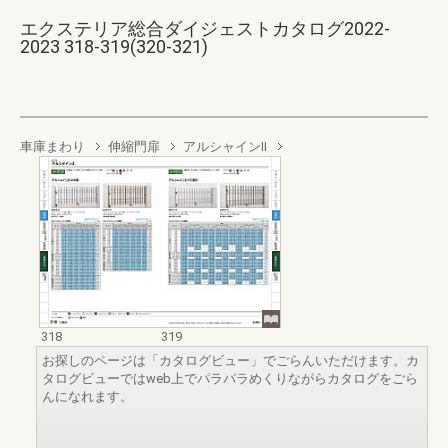
エクステリア総合ダイジェストカタログ2022-
2023 318-319(320-321)
車庫まわり
伸縮門扉
アルシャインII
318
319
お探しのページは「カタログビュー」でごらんいただけます。カ
タログビューではweb上でパラパラめくりながらカタログをごら
んになれます。