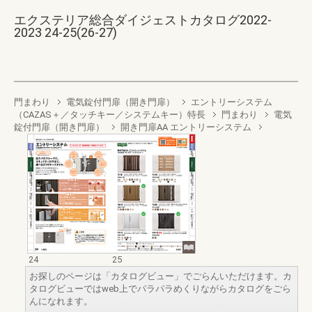
エクステリア総合ダイジェストカタログ2022-
2023 24-25(26-27)
門まわり
電気錠付門扉（開き門扉）
エントリーシステム
（CAZAS＋／タッチキー／システムキー）特長
門まわり
電気
錠付門扉（開き門扉）
開き門扉AA エントリーシステム
24
25
お探しのページは「カタログビュー」でごらんいただけます。カ
タログビューではweb上でパラパラめくりながらカタログをごら
んになれます。