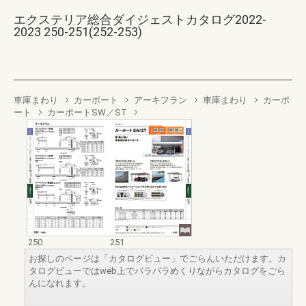
エクステリア総合ダイジェストカタログ2022-
2023 250-251(252-253)
車庫まわり
カーポート
アーキフラン
車庫まわり
カーポ
ート
カーポートSW／ST
250
251
お探しのページは「カタログビュー」でごらんいただけます。カ
タログビューではweb上でパラパラめくりながらカタログをごら
んになれます。