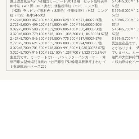
風圧強度風速46m/秒相当カーポートSC1台用 セット価格表呼
5,404×5,000￥1,1
称寸法（W：間口×L：奥行）価格標準柱（H22）ロング柱
50型
（H25）ラッピング形材色（木調色）使用標準柱（H22）ロング
5,999×5,000￥1,2
柱（H25）基本24-50型
57型
2,427×5,000￥457,400￥500,000￥628,800￥671,40027-50型
4,808×5,700￥1,2
2,725×5,000￥499,200￥541,800￥694,000￥736,60030-50型
57型
3,022×5,000￥588,200￥632,200￥806,400￥850,40033-50型
5,404×5,700￥1,3
3,320×5,000￥779,100￥845,100￥1,038,300￥1,104,30024-57型
57型
2,427×5,700￥546,900￥589,500￥775,300￥817,90027-57型
5,999×5,700￥1,
2,725×5,700￥621,700￥665,700￥880,900￥924,90030-57型
受注生産品です。
3,022×5,700￥701,300￥745,300￥991,300￥1,035,30033-57型
とがあります。•
3,320×5,700￥916,100￥982,100￥1,257,700￥1,323,700は受注
ていません。カー
生産品です。カーポートガレージシャッターハンガーゲート伸
縮門扉大型伸縮門
縮門扉大型伸縮門扉跳ね上げ門扉引戸駐輪場屋根車庫まわりゴ
ミ収納庫緑化ベース
ミ収納庫緑化ベース236