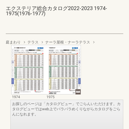
エクステリア総合カタログ2022-2023 1974-
1975(1976-1977)
庭まわり
テラス
ナーラ屋根・ナーラテラス
1974
1975
お探しのページは「カタログビュー」でごらんいただけます。カ
タログビューではweb上でパラパラめくりながらカタログをごら
んになれます。