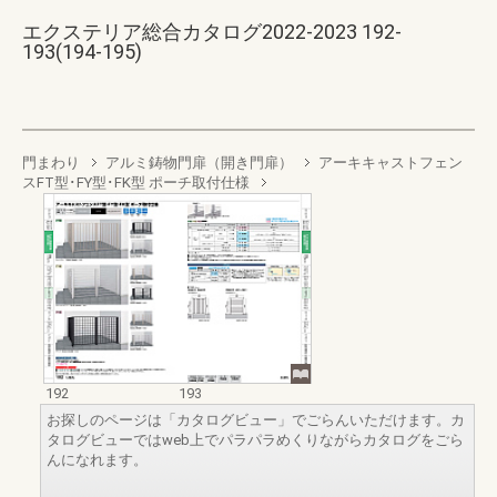
エクステリア総合カタログ2022-2023 192-
193(194-195)
門まわり
アルミ鋳物門扉（開き門扉）
アーキキャストフェン
スFT型･FY型･FK型 ポーチ取付仕様
192
193
お探しのページは「カタログビュー」でごらんいただけます。カ
タログビューではweb上でパラパラめくりながらカタログをごら
んになれます。