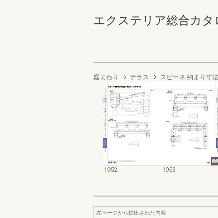
エクステリア総合カタログ2022
庭まわり
テラス
スピーネ 納まり寸法
1952
1953
左ページから抽出された内容