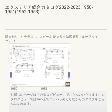
エクステリア総合カタログ2022-2023 1950-
1951(1952-1953)
庭まわり
テラス
スピーネ 納まり寸法図 R型（ルーフタイ
プ）
1950
1951
お探しのページは「カタログビュー」でごらんいただけます。カ
タログビューではweb上でパラパラめくりながらカタログをごら
んになれます。