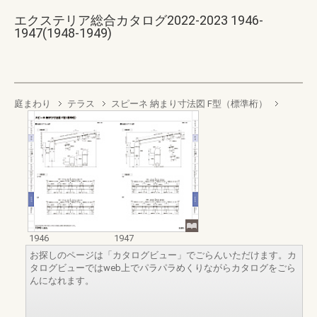
エクステリア総合カタログ2022-2023 1946-
1947(1948-1949)
庭まわり
テラス
スピーネ 納まり寸法図 F型（標準桁）
1946
1947
お探しのページは「カタログビュー」でごらんいただけます。カ
タログビューではweb上でパラパラめくりながらカタログをごら
んになれます。