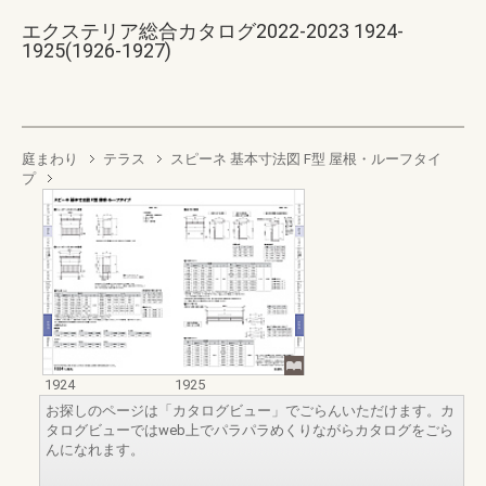
エクステリア総合カタログ2022-2023 1924-
1925(1926-1927)
庭まわり
テラス
スピーネ 基本寸法図 F型 屋根・ルーフタイ
プ
1924
1925
お探しのページは「カタログビュー」でごらんいただけます。カ
タログビューではweb上でパラパラめくりながらカタログをごら
んになれます。