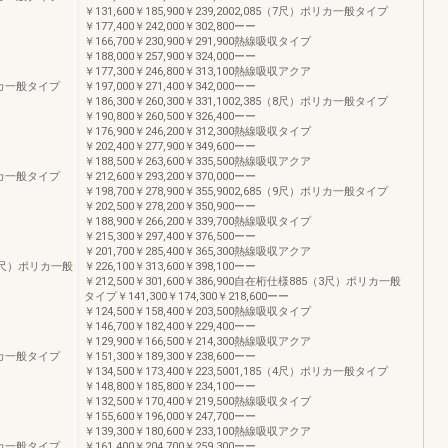
￥131,600￥185,900￥239,2002,085（7尺）ポリカ一般タイプ
￥177,400￥242,000￥302,800ーー
￥166,700￥230,900￥291,900熱線吸収タイプ
￥188,000￥257,900￥324,000ーー
￥177,300￥246,800￥313,100熱線吸収アクア
）ポリカ一般タイプ
￥197,000￥271,400￥342,000ーー
￥186,300￥260,300￥331,1002,385（8尺）ポリカ一般タイプ
￥190,800￥260,500￥326,400ーー
￥176,900￥246,200￥312,300熱線吸収タイプ
￥202,400￥277,900￥349,600ーー
￥188,500￥263,600￥335,500熱線吸収アクア
）ポリカ一般タイプ
￥212,600￥293,200￥370,000ーー
￥198,700￥278,900￥355,9002,685（9尺）ポリカ一般タイプ
￥202,500￥278,200￥350,900ーー
￥188,900￥266,200￥339,700熱線吸収タイプ
￥215,300￥297,400￥376,500ーー
￥201,700￥285,400￥365,300熱線吸収アクア
5（3尺）ポリカ一般
￥226,100￥313,600￥398,100ーー
￥212,500￥301,600￥386,900自在桁仕様885（3尺）ポリカ一般
タイプ￥141,300￥174,300￥218,600ーー
￥124,500￥158,400￥203,500熱線吸収タイプ
￥146,700￥182,400￥229,400ーー
￥129,900￥166,500￥214,300熱線吸収アクア
）ポリカ一般タイプ
￥151,300￥189,300￥238,600ーー
￥134,500￥173,400￥223,5001,185（4尺）ポリカ一般タイプ
￥148,800￥185,800￥234,100ーー
￥132,500￥170,400￥219,500熱線吸収タイプ
￥155,600￥196,000￥247,700ーー
￥139,300￥180,600￥233,100熱線吸収アクア
）ポリカ一般タイプ
￥161,400￥204,700￥259,300ーー