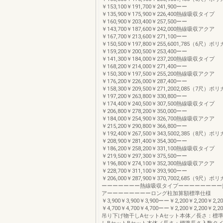
￥153,100￥191,700￥241,900ーー
￥135,900￥175,900￥226,400熱線吸収タイプ
￥160,900￥203,400￥257,500ーー
￥143,700￥187,600￥242,000熱線吸収アクア
￥167,700￥213,600￥271,100ーー
￥150,500￥197,800￥255,6001,785（6尺
￥159,200￥200,500￥253,400ーー
￥141,300￥184,000￥237,200熱線吸収タイプ
￥168,200￥214,000￥271,400ーー
￥150,300￥197,500￥255,200熱線吸収アクア
￥176,200￥226,000￥287,400ーー
￥158,300￥209,500￥271,2002,085（7尺
￥197,200￥263,800￥330,800ーー
￥174,400￥240,500￥307,500熱線吸収タイプ
￥206,800￥278,200￥350,000ーー
￥184,000￥254,900￥326,700熱線吸収アクア
￥215,200￥290,800￥366,800ーー
￥192,400￥267,500￥343,5002,385（8尺
￥208,900￥281,400￥354,300ーー
￥186,200￥258,200￥331,100熱線吸収タイプ
￥219,500￥297,300￥375,500ーー
￥196,800￥274,100￥352,300熱線吸収アクア
￥228,700￥311,100￥393,900ーー
￥206,000￥287,900￥370,7002,685（9尺
ーーーーーーー熱線吸収タイプーーーーーーーー
アーーーーーーーーロング柱加算額標準仕様
￥3,900￥3,900￥3,900ーー￥2,200￥2,200￥2
￥4,700￥4,700￥4,700ーー￥2,200￥2,200￥2
吊り下げ物干しAセットAセット本体／長さ：標