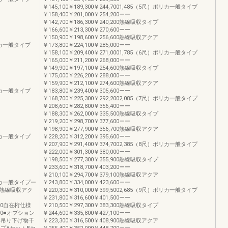
￥145,100￥189,300￥244,7001,485（5尺）ポリカ一般タイプ
￥158,400￥201,000￥254,200ーー
￥142,700￥186,300￥240,200熱線吸収タイプ
￥166,600￥213,300￥270,600ーー
￥150,900￥198,600￥256,600熱線吸収アクア
）ポリカ一般タイプ
￥173,800￥224,100￥285,000ーー
￥158,100￥209,400￥271,0001,785（6尺）ポリカ一般タイプ
￥165,000￥211,200￥268,000ーー
￥149,900￥197,100￥254,600熱線吸収タイプ
￥175,000￥226,200￥288,000ーー
￥159,900￥212,100￥274,600熱線吸収アクア
）ポリカ一般タイプ
￥183,800￥239,400￥305,600ーー
￥168,700￥225,300￥292,2002,085（7尺）ポリカ一般タイプ
￥208,600￥282,800￥356,400ーー
￥188,300￥262,000￥335,500熱線吸収タイプ
￥219,200￥298,700￥377,600ーー
￥198,900￥277,900￥356,700熱線吸収アクア
）ポリカ一般タイプ
￥228,200￥312,200￥395,600ーー
￥207,900￥291,400￥374,7002,385（8尺）ポリカ一般タイプ
￥222,000￥301,300￥380,000ーー
￥198,500￥277,300￥355,900熱線吸収タイプ
￥233,600￥318,700￥403,200ーー
￥210,100￥294,700￥379,100熱線吸収アクア
）ポリカ一般タイプー
￥243,800￥334,000￥423,600ーー
熱線吸収アク
￥220,300￥310,000￥399,5002,685（9尺）ポリカ一般タイプ
￥231,800￥316,600￥401,500ーー
,200自在桁仕様
￥210,500￥297,300￥383,300熱線吸収タイプ
,200■オプション
￥244,600￥335,800￥427,100ーー
準吊り下げ物干
￥223,300￥316,500￥408,900熱線吸収アクア