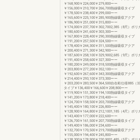
￥168,900￥224,000￥279,800ーー
￥156,000￥210,700￥266,700熱線吸収タイプ
￥178,500￥238,400￥299,000ーー
￥165,600￥225,100￥285,900熱線吸収アクア
￥186,900￥251,000￥315,800ーー
￥174,000￥237,700￥302,7002,385（8尺
￥180,600￥241,600￥303,300ーー
￥167,800￥228,400￥290,300熱線吸収タイプ
￥191,200￥257,500￥324,500ーー
￥178,400￥244,300￥311,500熱線吸収アクア
￥200,400￥271,300￥342,900ーー
￥187,600￥258,100￥329,9002,685（9尺
￥191,400￥258,600￥327,300ーー
￥180,200￥249,000￥318,500熱線吸収タイプ
￥203,800￥277,200￥352,100ーー
￥192,600￥267,600￥343,300熱線吸収アクア
￥214,400￥293,100￥373,300ーー
￥203,200￥283,500￥364,500自在桁仕様88
タイプ￥136,400￥166,600￥208,800ーー
￥119,900￥151,300￥194,100熱線吸収タイプ
￥141,200￥173,800￥218,400ーー
￥124,700￥158,500￥203,700熱線吸収アクア
￥145,400￥180,100￥226,800ーー
￥128,900￥164,800￥212,1001,185（4尺
￥143,400￥177,000￥222,600ーー
￥126,700￥161,500￥207,700熱線吸収タイプ
￥149,400￥186,000￥234,600ーー
￥132,700￥170,500￥219,700熱線吸収アクア
￥155,000￥194,400￥245,800ーー
￥138,300￥178,900￥230,9001,485（5尺