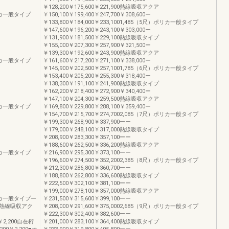
￥128,200￥175,600￥221,900熱線吸収アクア
）ポリカ一般タイプ
￥150,100￥199,400￥247,700￥308,600ー
￥133,800￥184,000￥233,1001,485（5尺）ポリカ一般タイプ
￥147,600￥196,200￥243,100￥303,000ー
￥131,900￥181,500￥229,100熱線吸収タイプ
￥155,000￥207,300￥257,900￥321,500ー
￥139,300￥192,600￥243,900熱線吸収アクア
）ポリカ一般タイプ
￥161,600￥217,200￥271,100￥338,000ー
￥145,900￥202,500￥257,1001,785（6尺）ポリカ一般タイプ
￥153,400￥205,200￥255,300￥318,400ー
￥138,300￥191,100￥241,900熱線吸収タイプ
￥162,200￥218,400￥272,900￥340,400ー
￥147,100￥204,300￥259,500熱線吸収アクア
）ポリカ一般タイプ
￥169,800￥229,800￥288,100￥359,400ー
￥154,700￥215,700￥274,7002,085（7尺）ポリカ一般タイプ
￥199,300￥268,900￥337,900ーー
￥179,000￥248,100￥317,000熱線吸収タイプ
￥208,900￥283,300￥357,100ーー
￥188,600￥262,500￥336,200熱線吸収アクア
）ポリカ一般タイプ
￥216,900￥295,300￥373,100ーー
￥196,600￥274,500￥352,2002,385（8尺）ポリカ一般タイプ
￥212,300￥286,800￥360,700ーー
￥188,800￥262,800￥336,600熱線吸収タイプ
￥222,500￥302,100￥381,100ーー
￥199,000￥278,100￥357,000熱線吸収アクア
）ポリカ一般タイプー
￥231,500￥315,600￥399,100ーー
熱線吸収アク
￥208,000￥291,600￥375,0002,685（9尺）ポリカ一般タイプ
￥222,300￥302,400￥382,600ーー
0￥2,200自在桁
￥201,000￥283,100￥364,400熱線吸収タイプ