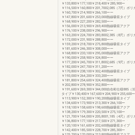
￥133,800￥177,100￥218,400￥285,900ー
￥116,500￥160,800￥201,7002,085（7尺
￥160,700￥214,900￥266,100ーー
￥147,800￥201,600￥253,000熱線吸収タイプ
￥168,900￥227,200￥282,500ーー
￥156,000￥213,900￥269,400熱線吸収アクア
￥176,100￥238,000￥296,900ーー
￥163,200￥224,700￥283,8002,385（8尺
￥172,000￥231,900￥288,800ーー
￥159,200￥218,700￥275,800熱線吸収タイプ
￥181,600￥246,300￥308,000ーー
￥168,800￥233,100￥295,000熱線吸収アクア
￥190,000￥258,900￥324,800ーー
￥177,200￥245,700￥311,8002,685（9尺
￥182,000￥247,700￥311,200ーー
￥170,800￥238,100￥302,400熱線吸収タイプ
￥193,000￥264,200￥333,200ーー
￥181,800￥254,600￥324,400熱線吸収アクア
￥202,800￥278,900￥352,800ーー
￥191,600￥269,300￥344,000自在桁仕様88
タイプ￥130,400￥167,600￥204,900￥255,600ー
￥113,900￥152,300￥190,200熱線吸収タイプ
￥134,600￥173,900￥213,300￥266,100ー
￥118,100￥158,600￥198,600熱線吸収アクア
￥138,200￥179,300￥220,500￥275,100ー
￥121,700￥164,000￥205,8001,185（4尺
￥136,800￥177,100￥217,500￥271,300ー
￥120,100￥161,600￥202,600熱線吸収タイプ
￥142,400￥185,500￥228,700￥285,300ー
￥125,700￥170,000￥213,800熱線吸収アクア