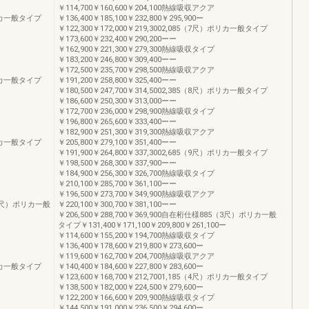
￥114,700￥160,600￥204,100熱線吸収アクア
）ポリカ一般タイプ
￥136,400￥185,100￥232,800￥295,900ー
￥122,300￥172,000￥219,3002,085（7尺）ポリカ一般タイプ
￥173,600￥232,400￥290,200ーー
￥162,900￥221,300￥279,300熱線吸収タイプ
￥183,200￥246,800￥309,400ーー
￥172,500￥235,700￥298,500熱線吸収アクア
）ポリカ一般タイプ
￥191,200￥258,800￥325,400ーー
￥180,500￥247,700￥314,5002,385（8尺）ポリカ一般タイプ
￥186,600￥250,300￥313,000ーー
￥172,700￥236,000￥298,900熱線吸収タイプ
￥196,800￥265,600￥333,400ーー
￥182,900￥251,300￥319,300熱線吸収アクア
）ポリカ一般タイプ
￥205,800￥279,100￥351,400ーー
￥191,900￥264,800￥337,3002,685（9尺）ポリカ一般タイプ
￥198,500￥268,300￥337,900ーー
￥184,900￥256,300￥326,700熱線吸収タイプ
￥210,100￥285,700￥361,100ーー
￥196,500￥273,700￥349,900熱線吸収アクア
5（3尺）ポリカ一般
￥220,100￥300,700￥381,100ーー
￥206,500￥288,700￥369,900自在桁仕様885（3尺）ポリカ一般
タイプ￥131,400￥171,100￥209,800￥261,100ー
￥114,600￥155,200￥194,700熱線吸収タイプ
￥136,400￥178,600￥219,800￥273,600ー
￥119,600￥162,700￥204,700熱線吸収アクア
）ポリカ一般タイプ
￥140,400￥184,600￥227,800￥283,600ー
￥123,600￥168,700￥212,7001,185（4尺）ポリカ一般タイプ
￥138,500￥182,000￥224,500￥279,600ー
￥122,200￥166,600￥209,900熱線吸収タイプ
￥144,500￥191,000￥236,500￥294,600ー