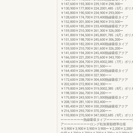
￥147,600￥193,300￥239,100￥298,300ー
￥130,900￥177,800￥224,2001,485（5尺
￥145,800￥190,500￥234,900￥293,000ー
￥128,600￥174,700￥219,400熱線吸収タイプ
￥152,800￥201,000￥248,900￥310,500ー
￥135,600￥185,200￥233,400熱線吸収アクア
￥159,000￥210,300￥261,300￥326,000ー
￥141,800￥194,500￥245,8001,785（6尺
￥151,500￥198,700￥245,600￥306,200ー
￥133,600￥182,200￥229,400熱線吸収タイプ
￥159,500￥210,700￥261,600￥326,200ー
￥141,600￥194,200￥245,400熱線吸収アクア
￥166,500￥221,200￥275,600￥343,700ー
￥148,600￥204,700￥259,4002,085（7尺
￥187,200￥249,700￥311,500ーー
￥164,400￥226,400￥288,200熱線吸収タイプ
￥195,400￥262,000￥327,900ーー
￥172,600￥238,700￥304,600熱線吸収アクア
￥202,600￥272,800￥342,300ーー
￥179,800￥249,500￥319,0002,385（8尺
￥198,500￥266,700￥334,200ーー
￥175,800￥243,500￥311,000熱線吸収タイプ
￥208,100￥281,100￥353,400ーー
￥185,400￥257,900￥330,200熱線吸収アクア
￥216,500￥293,700￥370,200ーー
￥193,800￥270,500￥347,0002,685（9尺
ーーーーーーー熱線吸収タイプーーーーーーーー
アーーーーーーーーロング柱加算額標準仕様
￥3,900￥3,900￥3,900￥3,900ー￥2,200￥2,20