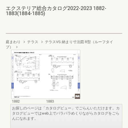
エクステリア総合カタログ2022-2023 1882-
1883(1884-1885)
庭まわり
テラス
テラスVS 納まり寸法図 R型（ルーフタイ
プ）
1882
1883
お探しのページは「カタログビュー」でごらんいただけます。カ
タログビューではweb上でパラパラめくりながらカタログをごら
んになれます。