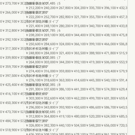
0￥273,700￥302,300￥360,0001,485（5
熱線吸収タイプ
￥212,200￥240,200￥267,800￥304,200￥335,700￥396,100￥432,300￥4
0￥266,000￥293,600￥350,300
熱線吸収アクア
￥222,200￥252,700￥282,800￥321,700￥355,700￥418,600￥457,300￥4
0￥292,100￥322,600￥382,200
尺）ポリカ一般タイプ
￥221,400￥248,100￥280,200￥315,000￥340,700￥400,300￥433,800￥4
0￥312,800￥345,600￥407,5001,785（6
熱線吸収タイプ
￥238,200￥269,100￥305,400￥344,400￥374,300￥438,100￥475,800￥5
0￥292,100￥322,500￥382,000
熱線吸収アクア
￥250,600￥284,600￥324,000￥366,100￥399,100￥466,000￥506,800￥5
0￥317,300￥350,500￥412,800
尺）ポリカ一般タイプ
￥248,800￥284,000￥321,400￥365,500￥388,900￥471,800￥515,900￥5
0￥339,800￥375,500￥440,3002,085（7
熱線吸収タイプ
￥264,000￥303,000￥344,200￥392,100￥419,300￥506,000￥553,900￥6
0￥359,700￥394,600￥422,600
熱線吸収アクア
￥274,400￥316,000￥359,800￥410,300￥440,100￥529,400￥579,900￥6
0￥397,500￥436,600￥468,800
尺）ポリカ一般タイプ
￥276,100￥318,600￥363,300￥414,600￥445,300￥540,100￥591,400￥6
0￥425,400￥467,600￥502,9002,385（8
熱線吸収タイプ
￥291,300￥337,600￥386,100￥441,200￥475,700￥574,300￥629,400￥6
0￥416,100￥457,100￥490,400
熱線吸収アクア
￥303,300￥352,600￥404,100￥462,200￥499,700￥601,300￥659,400￥7
0￥450,300￥495,100￥532,200
尺）ポリカ一般タイプ
￥296,000￥343,800￥393,900￥450,600￥486,600￥586,700￥643,500￥7
0￥473,700￥521,100￥560,8002,685（9
熱線吸収タイプ
￥312,800￥364,800￥419,100￥480,000￥520,200￥624,500￥685,500￥7
0￥484,700￥532,900￥571,300
熱線吸収アクア
￥326,800￥382,300￥440,100￥504,500￥548,200￥656,000￥720,500￥7
0￥518,900￥570,900￥613,100
尺）ポリカ一般タイプ
￥436,300￥508,100￥585,800￥678,100￥753,400￥861,200￥929,100￥1