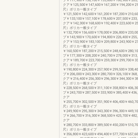
プ￥117,900￥138,100￥155,800￥180,900￥2
クア￥125,500￥147,600￥167,200￥194,200￥21
尺）ポリカ一般タイプ
￥121,500￥142,600￥161,200￥187,200￥21
プ￥133,100￥157,100￥178,600￥207,500￥2
クア￥142,300￥168,600￥192,400￥223,600￥25
尺）ポリカ一般タイプ
￥132,700￥156,600￥178,000￥206,800￥23
プ￥143,900￥170,600￥194,800￥226,400￥2
クア￥153,900￥183,100￥209,800￥243,900￥27
尺）ポリカ一般タイプ
￥160,500￥187,200￥215,500￥248,600￥28
プ￥177,300￥208,200￥240,700￥278,000￥3
クア￥189,700￥223,700￥259,300￥299,700￥33
尺）ポリカ一般タイプ
￥190,800￥224,300￥257,900￥299,500￥33
プ￥206,000￥243,300￥280,700￥326,100￥3
クア￥216,400￥256,300￥296,300￥344,300￥38
尺）ポリカ一般タイプ
￥228,500￥268,500￥311,100￥358,800￥40
プ￥243,700￥287,500￥333,900￥385,400￥4
クア
￥255,700￥302,500￥351,900￥406,400￥460,70
尺）ポリカ一般タイプ
￥249,900￥295,300￥343,300￥396,300￥44
プ￥266,700￥316,300￥368,500￥425,700￥4
クア
￥280,700￥333,800￥389,500￥450,200￥510,70
尺）ポリカ一般タイプ
￥356,800￥423,600￥494,400￥577,700￥65