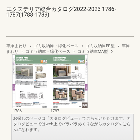
エクステリア総合カタログ2022-2023 1786-
1787(1788-1789)
車庫まわり
ゴミ収納庫・緑化ベース
ゴミ収納庫PB型
車庫
まわり
ゴミ収納庫・緑化ベース
ゴミ収納庫MA型
1786
1787
お探しのページは「カタログビュー」でごらんいただけます。カ
タログビューではweb上でパラパラめくりながらカタログをごら
んになれます。