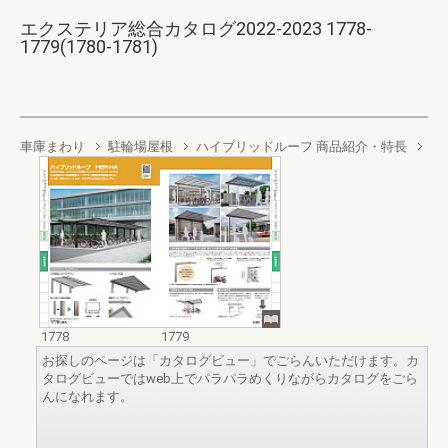
エクステリア総合カタログ2022-2023 1778-
1779(1780-1781)
車庫まわり
駐輪場屋根
ハイブリッドルーフ 商品紹介・特長
1778
1779
お探しのページは「カタログビュー」でごらんいただけます。カ
タログビューではweb上でパラパラめくりながらカタログをごら
んになれます。