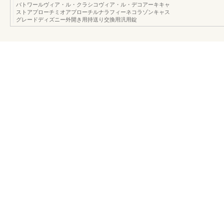
バトワールヴィア・ル・クラシコヴィア・ル・デコアーキキャ
ストアプローチミオアプローチルナラフィーネコラゾンキャス
グレードディズニー外開き用持送り交換用汎用錠