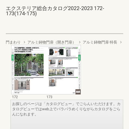
エクステリア総合カタログ2022-2023 172-
173(174-175)
門まわり
アルミ鋳物門扉（開き門扉）
アルミ鋳物門扉 特長
172
173
お探しのページは「カタログビュー」でごらんいただけます。カ
タログビューではweb上でパラパラめくりながらカタログをごら
んになれます。