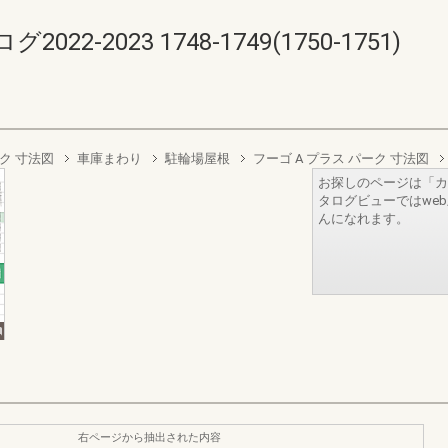
-2023 1748-1749(1750-1751)
ーク 寸法図
車庫まわり
駐輪場屋根
フーゴ A プラス パーク 寸法図
お探しのページは「カ
タログビューではwe
んになれます。
右ページから抽出された内容