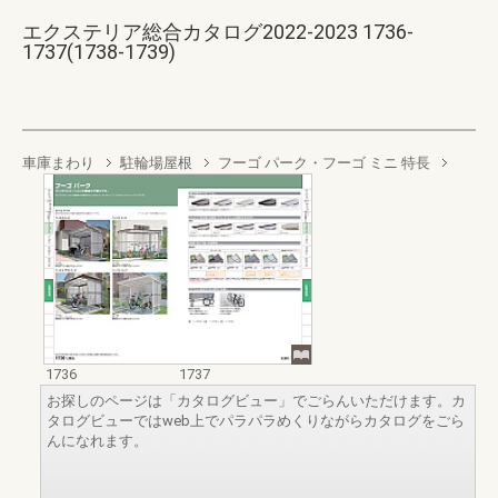
エクステリア総合カタログ2022-2023 1736-
1737(1738-1739)
車庫まわり
駐輪場屋根
フーゴ パーク・フーゴ ミニ 特長
1736
1737
お探しのページは「カタログビュー」でごらんいただけます。カ
タログビューではweb上でパラパラめくりながらカタログをごら
んになれます。