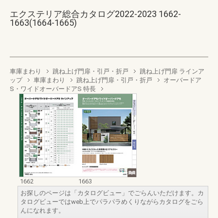
エクステリア総合カタログ2022-2023 1662-
1663(1664-1665)
車庫まわり
跳ね上げ門扉・引戸・折戸
跳ね上げ門扉 ラインア
ップ
車庫まわり
跳ね上げ門扉・引戸・折戸
オーバードア
S・ワイドオーバードアS 特長
1662
1663
お探しのページは「カタログビュー」でごらんいただけます。カ
タログビューではweb上でパラパラめくりながらカタログをごら
んになれます。