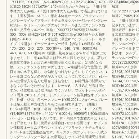
19,11122,1901,555+1,5242400W¥2,021,400¥2,294,400¥2,167,400¥2,440,400¥2,382,4
17,34120,1901,44
加算20,88024,1901,670+1,640※両開きのたたみ幅は、「掛け側
加算
本体のたたみ幅」+「受け側本体のたたみ幅」で表記されていま
19,02122,1901,60
す。主要材質本 体アルミ形材本体色オータムブラウンシャイ
加算20,79024,
ングレーマイルドブラックナチュラルシルバーFシャイングレー
は、「掛け側本体
柿渋レール（レールタイプのみ）スチールまたはステンレス錠
記されています。
台座・把手色シルバー+車輪：P330下桟57×25縦桟55×35Ｈ
価格表呼 称H:12
300（330）斜桟28×35413460416250車輪φ100全幅たたみ幅開
ル加算額開口幅全
口幅250460Ｇ．Ｌ．70●寸法図（単位mm）フラットレールタ
口幅オータムブラ
イプ〈片開き〉イージーオーダー特注【切詰】●Ｗ呼称140、
ラルシルバーFシ
170、200、240、270、300(規格)、340、370、400(規格)、
グレーマイルドブ
440、470、500(規格)※Ｈ変更、規格を超えるＷサイズ拡大はで
柿渋オータムブラ
きません。注 意●本製品には耐久性に限りがあります。著しく
ラルシルバーFシ
高頻度で使用した場合使用期間が短くなるため、定期的な点
300S¥332,000¥37
検、メンテナンスをおすすめします。●伸縮門扉取付位置は、間
加算¥35,200加算
口方向の水平を保ち、水勾配をつけないようにしてください。●
2,5693,1905442,
レール部に石などの異物が入らないようにしてください。●レー
加算¥40,700加算
ル内に雪が入り込んだ場合（凍結含む）、伸縮門扉の開閉がで
3,4544,1906593,
きなくなるおそれがあります。レール内に入り込んだ雪は溶か
加算¥46,200加算
すか、積雪後直ちに取り除いてください。フラットレールタイ
4,3395,1907744,
プ（写真はBタイプです。）グランシャイン錠取付錠オプション
加算¥61,600加算
呼 称価 格備 考ベースプレート¥35,2001コ入●ベースプレー
5,1796,1909345,
トは吊元柱と戸当柱のどちらにも使用できます。（兼用）
加算¥67,100加算
P.1647参照呼 称価 格備 考隙間カバーセットH：1200用
6,0647,1901,049
¥15,400P.1647参照H：1400用¥16,000H：1600用¥16,500●隙間カ
加算¥72,600加算
バーセットは1セット入りです。片・両開きで左右の吊元（もし
6,9488,1901,165
くは戸当たり）柱に使用する場合は2セット必要です。オプショ
加算¥78,100加算7,
ン価格表オータムブラウン・マイルドブラック・ナチュラルシ
600W¥593,300¥66
ルバーF色は受注生産品です。キャスター式フラットレール式シ
加算¥56,100加算
リンダーシリンダー錠左右の区別なしサイズ特注可能受注生産
5,1266,190544+5