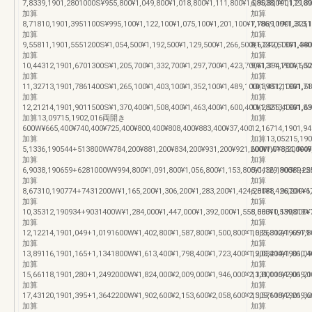
7,8339,1901,2801000S¥955,800¥1,049,800¥1,018,800¥1,111,800¥1,085,800¥1,179,8
6,9038,1901,2109
加算
加算
8,71810,1901,3951100S¥995,100¥1,122,100¥1,075,100¥1,201,100¥1,186,100¥1,313,
7,7889,1901,3251
加算
加算
9,55811,1901,5551200S¥1,054,500¥1,192,500¥1,129,500¥1,266,500¥1,242,500¥1,380
8,67310,1901,440
加算
加算
10,44312,1901,6701300S¥1,205,700¥1,332,700¥1,297,700¥1,423,700¥1,394,700¥1,5
9,51311,1901,600
加算
加算
11,32713,1901,7861400S¥1,265,100¥1,403,100¥1,352,100¥1,489,100¥1,451,100¥1,5
10,39812,1901,71
加算
加算
12,21214,1901,9011500S¥1,370,400¥1,508,400¥1,463,400¥1,600,400¥1,555,400¥1,6
11,28213,1901,83
加算13,09715,1902,016両開き
加算
600W¥665,400¥740,400¥725,400¥800,400¥808,400¥883,400¥37,400
12,16714,1901,94
加算
加算13,05215,
5,1336,190544+513800W¥784,200¥881,200¥834,200¥931,200¥921,200¥1,018,200¥49
600WW¥884,400¥9
加算
加算
6,9038,190659+6281000W¥994,800¥1,091,800¥1,056,800¥1,153,800¥1,129,800¥1,22
5,0436,190589+5
加算
加算
8,67310,190774+7431200W¥1,165,200¥1,306,200¥1,283,200¥1,424,200¥1,426,200¥1
6,8138,190704+6
加算
加算
10,35312,190934+9031400W¥1,284,000¥1,447,000¥1,392,000¥1,555,000¥1,539,000¥
8,58310,190819+
加算
加算
12,12214,1901,049+1,0191600W¥1,402,800¥1,587,800¥1,500,800¥1,685,800¥1,651,8
10,26312,190979
加算
加算
13,89116,1901,165+1,1341800W¥1,613,400¥1,798,400¥1,723,400¥1,908,400¥1,860,4
12,03214,1901,09
加算
加算
15,66118,1901,280+1,2492000W¥1,824,000¥2,009,000¥1,946,000¥2,131,000¥2,069,0
13,80116,1901,21
加算
加算
17,43120,1901,395+1,3642200W¥1,902,600¥2,153,600¥2,058,600¥2,309,600¥2,269,6
15,57118,1901,32
加算
加算