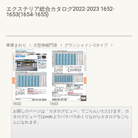
エクステリア総合カタログ2022-2023 1652-
1653(1654-1655)
車庫まわり
大型伸縮門扉
グランシャイン Cタイプ
1652
1653
お探しのページは「カタログビュー」でごらんいただけます。カ
タログビューではweb上でパラパラめくりながらカタログをごら
んになれます。