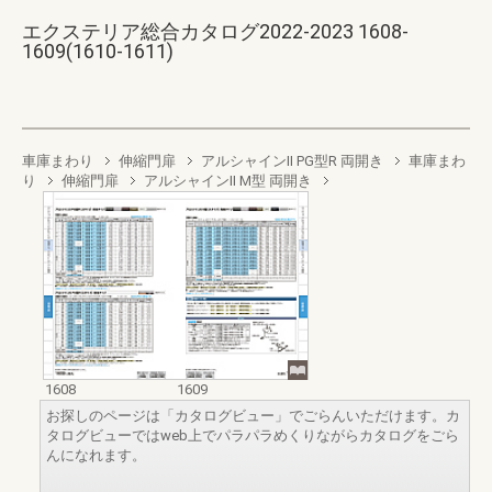
エクステリア総合カタログ2022-2023 1608-
1609(1610-1611)
車庫まわり
伸縮門扉
アルシャインII PG型R 両開き
車庫まわ
り
伸縮門扉
アルシャインII M型 両開き
1608
1609
お探しのページは「カタログビュー」でごらんいただけます。カ
タログビューではweb上でパラパラめくりながらカタログをごら
んになれます。