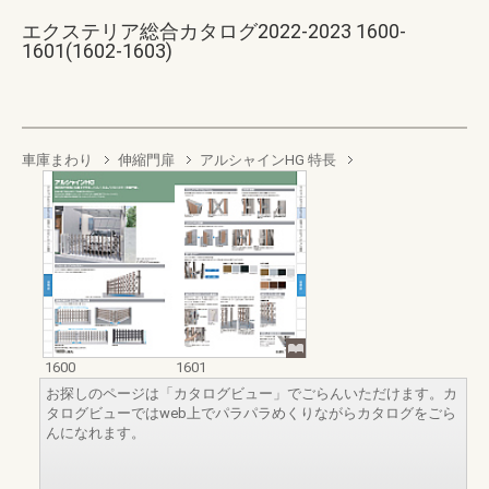
エクステリア総合カタログ2022-2023 1600-
1601(1602-1603)
車庫まわり
伸縮門扉
アルシャインHG 特長
1600
1601
お探しのページは「カタログビュー」でごらんいただけます。カ
タログビューではweb上でパラパラめくりながらカタログをごら
んになれます。