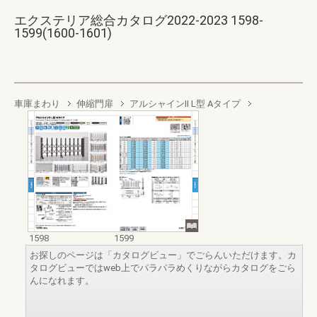
エクステリア総合カタログ2022-2023 1598-
1599(1600-1601)
車庫まわり
伸縮門扉
アルシャインII L型 Aタイプ
1598
1599
お探しのページは「カタログビュー」でごらんいただけます。カ
タログビューではweb上でパラパラめくりながらカタログをごら
んになれます。