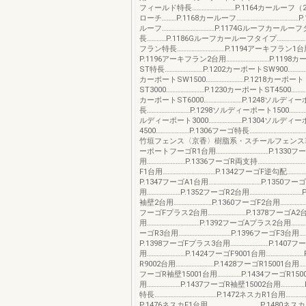
フィールド特長………………………P.1164カールーフ
ローチ………P.1168カールーフ…………………………………P
ルーフ……………………………P.1174Gルーフカールー
長…………P.1186Gルーフカールーフタイプ………………P
フラン特長…………………………P.1194アーキフラン1台用
P.1196アーキフラン2台用………………………P.1198
ST特長……………………P.1202カーポートSW900……………
カーポートSW1500……………………P.1218カーポート
ST3000……………………P.1230カーポートST4500…………
カーポートST6000……………………P.1248ソルディ
長………………………P.1298ソルディーポート1500…………
ルディーポート3000…………………P.1304ソルディ
4500…………………P.1306フーゴ特長………………………………
竹垣フェンス〈京香〉樹脂系・スチールフェンス
ーポートフーゴR1台用……………………………P.1330フ
用……………………P.1336フーゴR両支持…………………………
F1台用……………………………P.1342フーゴF逆勾配…………
P.1347フーゴA1台用……………………………P.1350フ
用…………………P.1352フーゴR2台用……………………………
袖壁2台用……………………P.1360フーゴF2台用…………………
フーゴFプラス2台用……………………P.1378フーゴA2
用……………………………P.1392フーゴAプラス2台用…………
ーゴR3台用……………………………P.1396フーゴF3台用……
P.1398フーゴFプラス3台用……………………P.1407フー
用……………………P.1424フーゴF9001台用……………………
R9002台用……………………P.1428フーゴR15001台用……
フーゴR袖壁15001台用……………P.1434フーゴR150
用…………………P.1437フーゴR袖壁15002台用……………
特長…………………………………P.1472ネスカR1台用…………
P.1476ネスカF1台用……………………………P.1480ネス