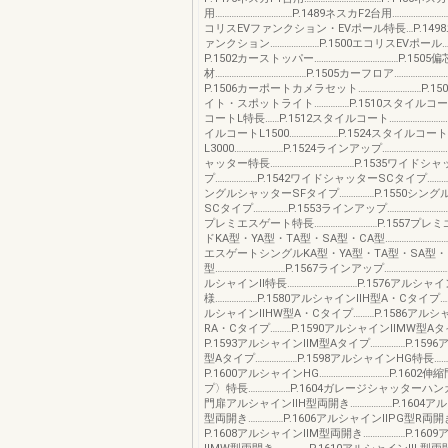
用……………………………P.1489ネスカF2台用……………………
コリスEVファンクション・EVポール特長…P.149
ァンクション…………………P.1500エコリスEVポール……
P.1502カーストッパー………………………………P.1505
材…………………………………P.1505カーフロア……………………
P.1506カーポートカメラセット………………………P.1
イト・スポットライト……………P.1510スタイル
コートL特長……P.1512スタイルコート………………………
イルコートL1500…………………P.1524スタイルコート
L3000…………………P.1524ラインアップ…………………………
ャッター特長………………………………P.1535ワイドシ
プ………………P.1542ワイドシャッターSCタイプ…………
ングルシャッターSFタイプ……………P.1550シン
SCタイプ……………P.1553ラインアップ…………………………
プレミエスゲート特長………………………P.1557プレ
ドKA型・YA型・TA型・SA型・CA型…………………………
エスゲートシングルKA型・YA型・TA型・SA型・
型…………………………P.1567ラインアップ…………………………
ルシャインⅡ特長…………………………P.1576アルシャ
様………………P.1580アルシャインⅡH型A・Cタイプ……
ルシャインⅡHW型A・Cタイプ………P.1586アルシ
RA・Cタイプ………P.1590アルシャインⅡMW型Aタ
P.1593アルシャインⅡM型Aタイプ……………P.159
型Aタイプ………………P.1598アルシャインHG特長……
P.1600アルシャインHG…………………………P.1602
プ〉特長………………P.1604ガレージシャッターハ
門扉アルシャインⅡH型両開き………………P.1604ア
型両開き……………P.1606アルシャインⅡPG型R両開き
P.1608アルシャインⅡM型両開き………………P.160