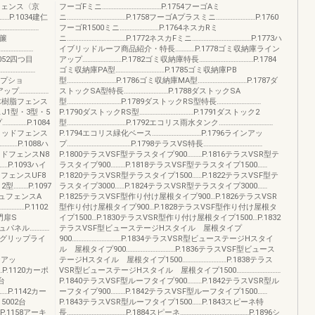
垣フェンス〈京
フーゴFミニ………………………………P.1754フーゴAミ
……P.1034建仁
ニ………………………………P.1758フーゴAプラスミニ……………………P.1760
……………………
フーゴR1500ミニ……………………P.1764ネスカRミ
御簾
ニ………………………………P.1772ネスカFミニ………………………………P.1773ハ
…………………
イブリッドルーフ商品紹介・特長…………P.1778ゴミ収納庫ライン
052四つ目
アップ……………………P.1782ゴミ収納庫特長……………………………P.1784
…………………
ゴミ収納庫PA型…………………………P.1785ゴミ収納庫PB
香オプショ
型…………………………P.1786ゴミ収納庫MA型…………………………P.1787ダ
アップ………………
ストックSA型特長………………………P.1788ダストックSA
75木樹脂フェンス
型……………………………P.1789ダストックRS型特長………………………
スJ1型・3型・5
P.1790ダストックRS型……………………………P.1791ダストック2
………P.1084
型………………………………P.1792エコリス雨水タンク……………………………
グリッドフェンス
P.1794エコリス緑化ベース…………………………P.1796ラインアッ
………P.1088ハ
プ…………………………………P.1798テラスVS特長………………………………
リッドフェンスN8
P.1800テラスVSF型テラスタイプ900………P.1816テラスVSR型テ
…P.1093ハイ
ラスタイプ900………P.1818テラスVSF型テラスタイプ1500……
ドフェンスUF8
P.1820テラスVSR型テラスタイプ1500……P.1822テラスVSF型テ
………P.1097
ラスタイプ3000……P.1824テラスVSR型テラスタイプ3000……
シュフェンスA
P.1825テラスVSF型作り付け屋根タイプ900…P.1826テラスVSR
………P.1102
型作り付け屋根タイプ900…P.1828テラスVSF型作り付け屋根タ
門扉S
イプ1500…P.1830テラスVSR型作り付け屋根タイプ1500…P.1832
シュパネル…………
テラスVSF型ビューステージHスタイル 屋根タイプ
09グリップライ
900…………………………P.1834テラスVSR型ビューステージHスタイ
ル 屋根タイプ900…………………………P.1836テラスVSF型ビュース
ンアッ
テージHスタイル 屋根タイプ1500………………………P.1838テラス
…P.1120カーポ
VSR型ビューステージHスタイル 屋根タイプ1500………………………
台
P.1840テラスVSF型ルーフタイプ900………P.1842テラスVSR型ル
…P.1142カー
ーフタイプ900………P.1842テラスVSF型ルーフタイプ1500……
5002台
P.1843テラスVSR型ルーフタイプ1500……P.1843スピーネ特
P.1158アーキ
長………………………………P.1884スピーネ……………………………………P.1896シ