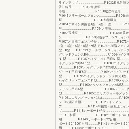
ラインアップ…………………………………P.1032和風竹
香〉特長……………P.1033細美垣……………………………………
寺垣………………………………………P.1038建仁寺垣扉…………
P.1045フリーポールフェンス……………………P.1046
垣…………………………………………P.1047御簾垣扉………………
P.1051デザイン御簾垣1型・2型・3型………………P.1
垣………………………………………P.1054大津垣………………………
P.1056玉袖垣…………………………………………P.1058京
ン………………………………P.1059樹脂系フェンスライン
P.1074木樹脂フェンス特長…………………………P.10
1型・3型・5型・8型・9型…P.1076木樹脂フェン
型・8型………P.1079スチールフェンスラインアップ……
グリッドフェンスR型………………………P.1086ハイ
N1型………………P.1087ハイグリッド門扉N1型……………
イグリッド門扉NF1型…………………P.1089ハイグ
型………………P.1091ハイグリッド門扉N8型…………………
グリッド門扉NF8型…………………P.1094ハイグリッ
型………………P.1096ハイグリッドフェンス剣先1型・2型
ハイグリッドフェンス11型………………P.1099メッ
型………………………P.1100メッシュフェンスAM型……………
メッシュ門扉A型……………………………P.1104メッシュ
型……………………………P.1105エコリスウォールメッ
P.1106エコリスメッシュパネル……………………P.11
ン〈転落防止柵〉………………P.1112ラインアッ
プ…………………………………P.1114耐積雪・耐風圧ライ
プ………………P.1118カーポート特長……………………………
ートSC特長…………………………P.1128カーポートSC1
用……………………P.1140カーポートSC2台用…………………
ポートSC15001台用……………P.1146カーポートSC1
用……………P.1148カーポートライト……………………………