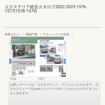
エクステリア総合カタログ2022-2023 1576-
1577(1578-1579)
車庫まわり
伸縮門扉
アルシャインII 特長
1576
1577
お探しのページは「カタログビュー」でごらんいただけます。カ
タログビューではweb上でパラパラめくりながらカタログをごら
んになれます。