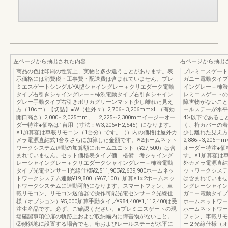
左ページから抽出された内容
右ページから抽出
商品の色は印刷の性質上、実物と多少違うことがあります。表
プレミエスゲート
示価格には消費税・工事費・配送費は含まれていません。プレ
ガニー電動タイプ
ミエスゲートシングルYA型シャイングレー＋クリエダーク電動
イングレー＋柿渋
タイプ右引きシャイングレー＋柿渋電動タイプ右引きシャイン
レミエスゲートの
グレー手動タイプ右引きポリカグリーンマット少し離れた見え
障害物がないこと
方（10cm）【切詰】●W（柱外々）2,706∼3,206mm×H（有効
ールステーが水平
開口高さ）2,000∼2,025mm、 2,225∼2,300mmイージーオー
4%以下であるこ
ダー特注●価格は1台用（寸法：W3,206×H2,545）になります。
く、桁カバーの着
※1加算額は車載リモコン（1台分）です。（）内の価格は屋外カ
少し離れた見え方
メラ電源直結式1台をさらに加算した金額です。※2ホームネット
2,886∼3,206
ワークシステム連動の加算額にホームユニット（¥27,500）は含
オーダー特注●価格
まれていません。セット価格表タイプ価 格備 考シャイング
す。※1加算額は
レーシャイングレー＋クリエダークシャイングレー＋柿渋電動
外カメラ電源直結
タイプ光電センサー1光線仕様¥2,511,900¥2,639,900ホームネッ
ットワークシステ
トワークシステム連動¥19,800（¥67,100）加算※1※2ホームネッ
は含まれていませ
トワークシステムに連動可能になります。スマートフォン、車
ングレーシャイン
載リモコン、リモコン送信器で操作可能光電センサー２光線仕
ガニー電動タイプ光電セ
様（オプション）¥5,000加算手動タイプ¥984,400¥1,112,400は受
ホームネットワークシ
注生産品です。必ず、ご確認ください。●プレミエスゲートの現
ホームネットワー
場確認事項①扉の軌跡上および収納幅内に障害物がないこと。
フォン、車載リモ
②傾斜地に設置する場合でも、桁およびレールステーが水平に
ー２光線仕様（オプ