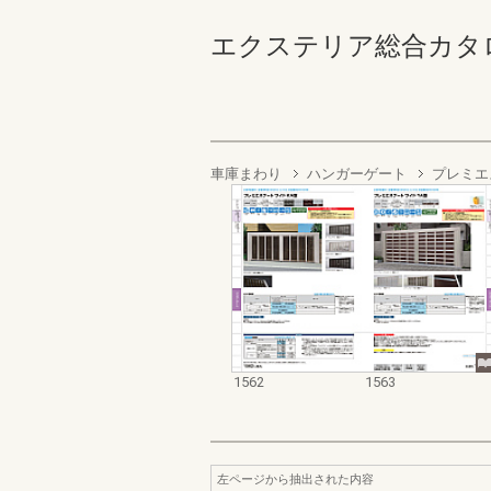
エクステリア総合カタログ2022
車庫まわり
ハンガーゲート
プレミエ
1562
1563
左ページから抽出された内容